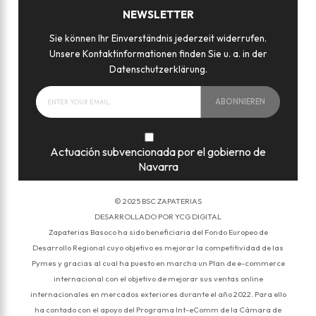
NEWSLETTER
Sie können Ihr Einverständnis jederzeit widerrufen.
Unsere Kontaktinformationen finden Sie u. a. in der
Datenschutzerklärung.
ABONNIEREN
Actuación subvencionada por el gobierno de
Navarra
© 2025
BSC ZAPATERIAS
DESARROLLADO POR
YCG DIGITAL
Zapaterias Basoco ha sido beneficiaria del Fondo Europeo de
Desarrollo Regional cuyo objetivo es mejorar la competitividad de las
Pymes y gracias al cual ha puesto en marcha un Plan de e-commerce
internacional con el objetivo de mejorar sus ventas online
internacionales en mercados exteriores durante el año 2022. Para ello
ha contado con el apoyo del Programa Int-eComm de la Cámara de