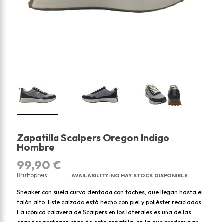
Zapatilla Scalpers Oregon Indigo
Hombre
99,90 €
Bruttopreis
AVAILABILITY
:
NO HAY STOCK DISPONIBLE
Sneaker con suela curva dentada con taches, que llegan hasta el
talón alto. Este calzado está hecho con piel y poliéster reciclados.
La icónica calavera de Scalpers en los laterales es una de las
grandes protagonistas de esta zapatilla, en la que predominan