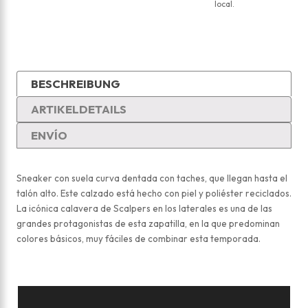
local.
BESCHREIBUNG
ARTIKELDETAILS
ENVÍO
Sneaker con suela curva dentada con taches, que llegan hasta el
talón alto. Este calzado está hecho con piel y poliéster reciclados.
La icónica calavera de Scalpers en los laterales es una de las
grandes protagonistas de esta zapatilla, en la que predominan
colores básicos, muy fáciles de combinar esta temporada.